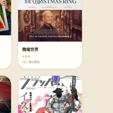
微缩世界
⭐ 8.4
HD · 奇幻冒险